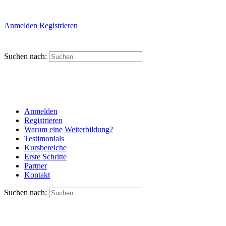
Anmelden
Registrieren
Suchen nach:
Anmelden
Registrieren
Warum eine Weiterbildung?
Testimonials
Kursbereiche
Erste Schritte
Partner
Kontakt
Suchen nach: