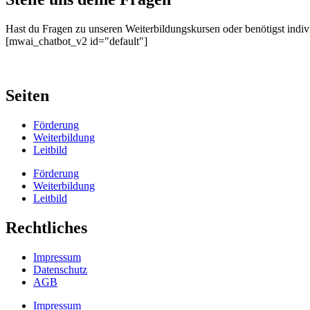
Hast du Fragen zu unseren Weiterbildungskursen oder benötigst indiv
[mwai_chatbot_v2 id="default"]
Seiten
Förderung
Weiterbildung
Leitbild
Förderung
Weiterbildung
Leitbild
Rechtliches
Impressum
Datenschutz
AGB
Impressum